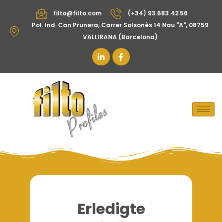
filto@filto.com
(+34) 93.683.42.56
Pol. Ind. Can Prunera, Carrer Solsonès 14 Nau "A", 08759
VALLIRANA (Barcelona)
Erledigte