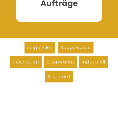
Aufträge
Zeige Alles
Baugewerbe
Dekoration
Eisenwaren
Industriell
Standard