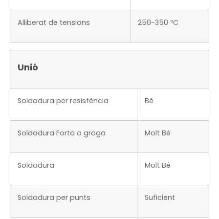
Alliberat de tensions
250-350 ºC
Unió
Soldadura per resistència
Bé
Soldadura Forta o groga
Molt Bé
Soldadura
Molt Bé
Soldadura per punts
Suficient