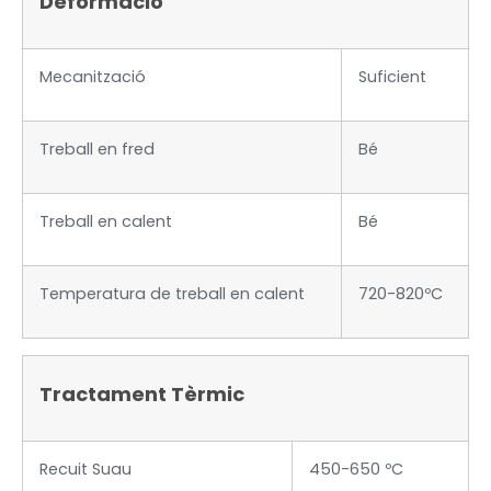
Deformació
Mecanització
Suficient
Treball en fred
Bé
Treball en calent
Bé
Temperatura de treball en calent
720-820ºC
Tractament Tèrmic
Recuit Suau
450-650 ºC