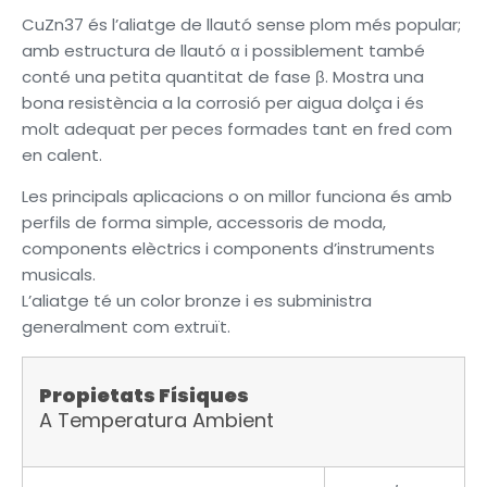
CuZn37 és l’aliatge de llautó sense plom més popular;
amb estructura de llautó α i possiblement també
conté una petita quantitat de fase β. Mostra una
bona resistència a la corrosió per aigua dolça i és
molt adequat per peces formades tant en fred com
en calent.
Les principals aplicacions o on millor funciona és amb
perfils de forma simple, accessoris de moda,
components elèctrics i components d’instruments
musicals.
L’aliatge té un color bronze i es subministra
generalment com extruït.
Propietats Físiques
A Temperatura Ambient