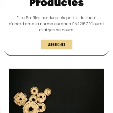
Productes
Filto Profiles produeix els perfils de llautó
d'acord amb la norma europea EN 12167 "Coure i
aliatges de coure.
LLEGEIX MÉS