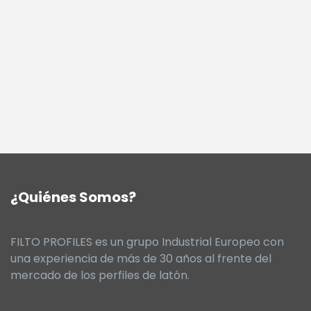
¿Quiénes Somos?
FILTO PROFILES es un grupo Industrial Europeo con
una experiencia de más de 30 años al frente del
mercado de los perfiles de latón.